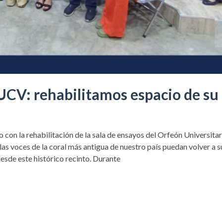
UCV: rehabilitamos espacio de su
con la rehabilitación de la sala de ensayos del Orfeón Universitar
as voces de la coral más antigua de nuestro país puedan volver a s
desde este histórico recinto. Durante