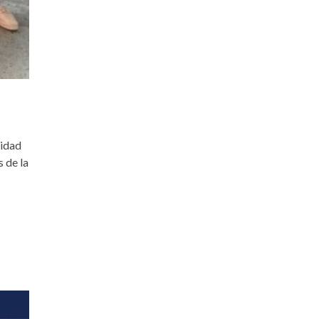
lidad
 de la