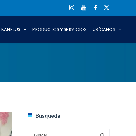
YT
IG
FB
XX
S BANPLUS
PRODUCTOS Y SERVICIOS
UBÍCANOS
Búsqueda