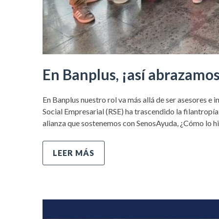
En Banplus, ¡así abrazamo
En Banplus nuestro rol va más allá de ser asesores e 
Social Empresarial (RSE) ha trascendido la filantropía
alianza que sostenemos con SenosAyuda, ¿Cómo lo h
LEER MÁS