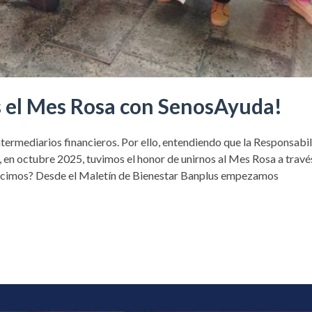
s el Mes Rosa con SenosAyuda!
intermediarios financieros. Por ello, entendiendo que la Responsabi
, en octubre 2025, tuvimos el honor de unirnos al Mes Rosa a través
icimos? Desde el Maletín de Bienestar Banplus empezamos