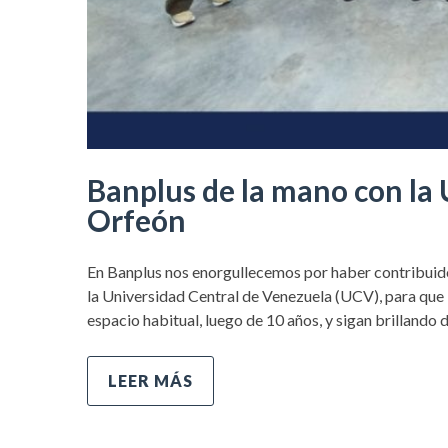
Banplus de la mano con la 
Orfeón
En Banplus nos enorgullecemos por haber contribuido 
la Universidad Central de Venezuela (UCV), para que l
espacio habitual, luego de 10 años, y sigan brillando 
LEER MÁS