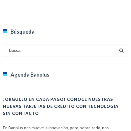
Búsqueda
Agenda Banplus
¡ORGULLO EN CADA PAGO! CONOCE NUESTRAS
H
NUEVAS TARJETAS DE CRÉDITO CON TECNOLOGÍA
A
SIN CONTACTO
E
En Banplus nos mueve la innovación, pero, sobre todo, nos
E