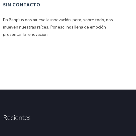
SIN CONTACTO
E
En Banplus nos mueve la innovación, pero, sobre todo, nos
E
mueven nuestras raíces. Por eso, nos llena de emoción
u
presentar la renovación
Recientes