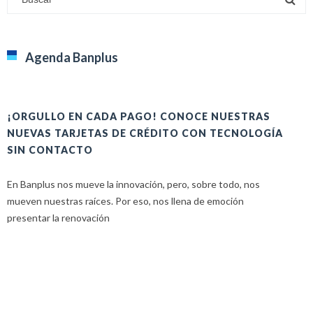
Agenda Banplus
¡ORGULLO EN CADA PAGO! CONOCE NUESTRAS
H
NUEVAS TARJETAS DE CRÉDITO CON TECNOLOGÍA
A
SIN CONTACTO
E
En Banplus nos mueve la innovación, pero, sobre todo, nos
E
mueven nuestras raíces. Por eso, nos llena de emoción
u
presentar la renovación