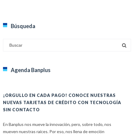
Búsqueda
Agenda Banplus
¡ORGULLO EN CADA PAGO! CONOCE NUESTRAS
H
NUEVAS TARJETAS DE CRÉDITO CON TECNOLOGÍA
A
SIN CONTACTO
E
En Banplus nos mueve la innovación, pero, sobre todo, nos
E
mueven nuestras raíces. Por eso, nos llena de emoción
u