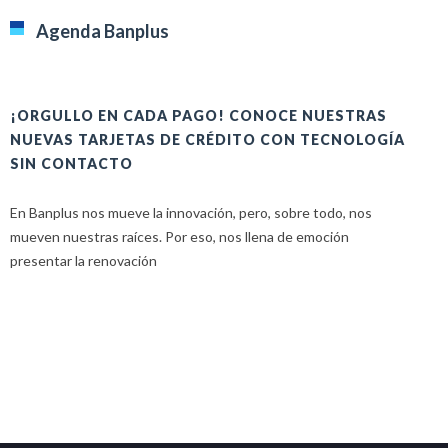
Agenda Banplus
¡ORGULLO EN CADA PAGO! CONOCE NUESTRAS
H
NUEVAS TARJETAS DE CRÉDITO CON TECNOLOGÍA
A
SIN CONTACTO
E
En Banplus nos mueve la innovación, pero, sobre todo, nos
E
mueven nuestras raíces. Por eso, nos llena de emoción
u
presentar la renovación