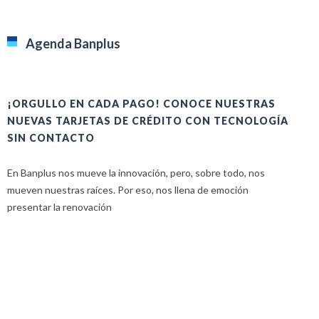
Agenda Banplus
¡ORGULLO EN CADA PAGO! CONOCE NUESTRAS
H
NUEVAS TARJETAS DE CRÉDITO CON TECNOLOGÍA
A
SIN CONTACTO
E
En Banplus nos mueve la innovación, pero, sobre todo, nos
E
mueven nuestras raíces. Por eso, nos llena de emoción
u
presentar la renovación