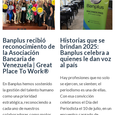
Banplus recibió
Historias que se
reconocimiento de
brindan 2025:
la Asociación
Banplus celebra a
Bancaria de
quienes le dan voz
Venezuela | Great
al país
Place To Work®
Hay profesiones que no solo
En Banplus hemos sostenido
se ejercen, se sienten; el
la gestión del talento humano
periodismo es una de ellas.
como una prioridad
Con esa convicción
estratégica, reconociendo a
celebramos el Día del
cada uno de nuestros
Periodista el 10 de julio, en un
colaboradores como motor
encuentro cargado de