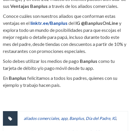
sus
Ventajas Banplus
a través de los aliados comerciales.
Conoce cuáles son nuestros aliados que conforman estas
ventajas en el
linktr.ee/Banplus
del
IG @BanplusOnLine
y
explora todo un mundo de posibilidades para que escojas el
mejor regalo o detalle para papá, incluso durante todo este
mes del padre, desde tiendas con descuentos a partir de 10% y
restaurantes con promociones especiales.
Solo debes utilizar los medios de pago
Banplus
como tu
tarjeta de débito y/o pago móvil desde tu app.
En
Banplus
felicitamos a todos los padres, quienes con su
ejemplo y trabajo hacen país.
aliados comerciales
,
app
,
Banplus
,
Día del Padre
,
IG
,