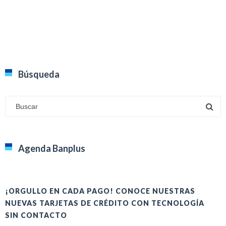
Búsqueda
Agenda Banplus
¡ORGULLO EN CADA PAGO! CONOCE NUESTRAS
H
NUEVAS TARJETAS DE CRÉDITO CON TECNOLOGÍA
A
SIN CONTACTO