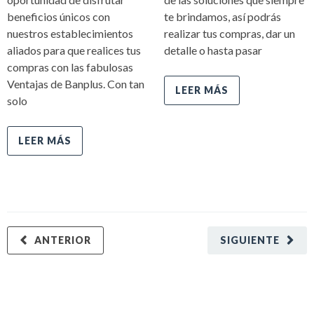
beneficios únicos con
te brindamos, así podrás
nuestros establecimientos
realizar tus compras, dar un
aliados para que realices tus
detalle o hasta pasar
compras con las fabulosas
Ventajas de Banplus. Con tan
LEER MÁS
solo
LEER MÁS
ANTERIOR
SIGUIENTE