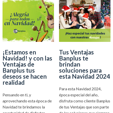
¡Estamos en
Tus Ventajas
Navidad! y con las
Banplus te
Ventajas de
brindan
Banplus tus
soluciones para
deseos se hacen
esta Navidad 2024
realidad
Para esta Navidad 2024,
Pensando en ti, y
época especial del año,
aprovechando esta época de
disfruta como cliente Banplus
Navidad te brindamos la
de tus Ventajas que son parte
oportunidad de disfrutar
de las soluciones que siempre