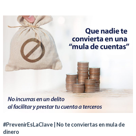
#PrevenirEsLaClave | No te conviertas en mula de
dinero