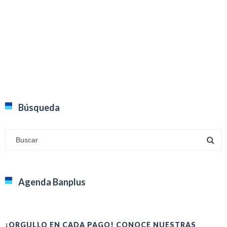
Búsqueda
Agenda Banplus
¡ORGULLO EN CADA PAGO! CONOCE NUESTRAS
H