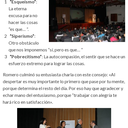
“Esqueísmo”
:
La eterna
excusa para no
hacer las cosas
“es que… “.
“Siperismo”
:
Otro obstáculo
que nos imponemos “sí, pero es que… “
“Pobrecitismo”
: La autocompasión, el sentir que se hace un
esfuerzo extremo para lograr las cosas.
Romero culminó su entusiasta charla con este consejo: «Al
despertar es muy importante lo primero que pase por tu mente,
porque determina el resto del día. Por eso hay que agradecer y
echar mano del entusiasmo, porque “trabajar con alegría te
hará rico en satisfacción».