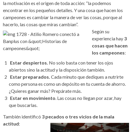
la motivación es el origen de toda acción: “la podemos
encontrar en los pequeños detalles. Y una cosa que hacen los
campeones es cambiar la manera de ver las cosas, porque al
hacerlo, las cosas que miras cambian”.
Según su
experiencia hay
3
cosas que hacen
los campeones
:
Estar despiertos.
No solo basta con tener los ojos
abiertos sino la actitud y la disposición también.
Estar preparados.
Cada minuto que dediques a nutrirte
como persona es como un depósito en tu cuenta de ahorro.
¿Quieres ganar más? Prepárate más.
Estar en movimiento
. Las cosas no llegan por azar, hay
que buscarlas.
También identificó
3 pecados o tres vicios de la mala
actitud
: