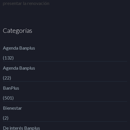
presentar la renovación
Categorías
Agenda Banplus
(132)
Agenda Banplus
(22)
BanPlus
(501)
Bienestar
(2)
De interés Banplus