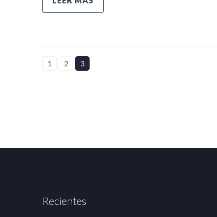
LEER MÁS
1
2
3
Recientes