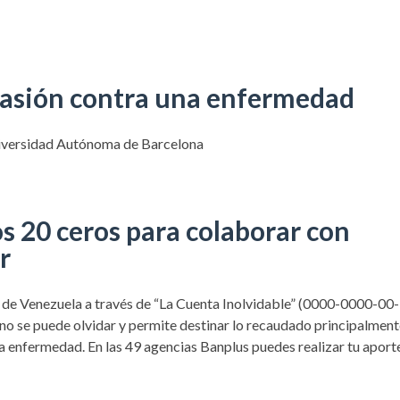
 pasión contra una enfermedad
niversidad Autónoma de Barcelona
os 20 ceros para colaborar con
r
 de Venezuela a través de “La Cuenta Inolvidable” (0000-0000-00-
o se puede olvidar y permite destinar lo recaudado principalmente
a enfermedad. En las 49 agencias Banplus puedes realizar tu aport