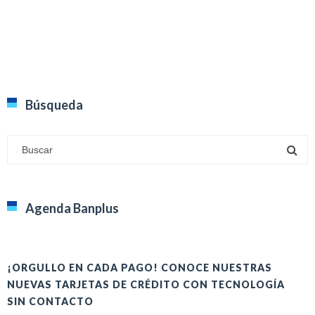
Búsqueda
Agenda Banplus
¡ORGULLO EN CADA PAGO! CONOCE NUESTRAS
H
NUEVAS TARJETAS DE CRÉDITO CON TECNOLOGÍA
A
SIN CONTACTO