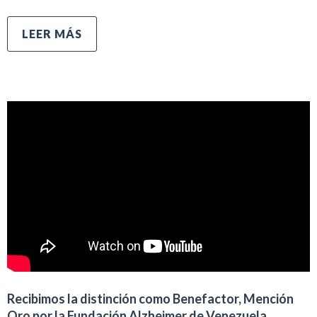
LEER MÁS
Recibimos la distinción como Benefactor, Mención
Oro por la Fundación Alzheimer de Venezuela