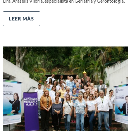
Dra. Araselis Viloria, especialista en Geriatría y Gerontología,
LEER MÁS