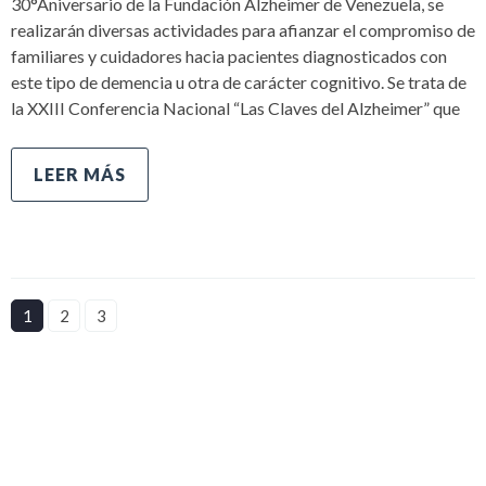
30°Aniversario de la Fundación Alzheimer de Venezuela, se
realizarán diversas actividades para afianzar el compromiso de
familiares y cuidadores hacia pacientes diagnosticados con
este tipo de demencia u otra de carácter cognitivo. Se trata de
la XXIII Conferencia Nacional “Las Claves del Alzheimer” que
LEER MÁS
1
2
3