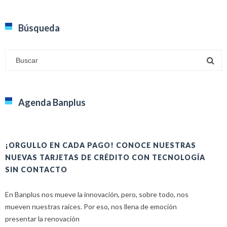
Búsqueda
Agenda Banplus
¡ORGULLO EN CADA PAGO! CONOCE NUESTRAS
H
NUEVAS TARJETAS DE CRÉDITO CON TECNOLOGÍA
A
SIN CONTACTO
E
En Banplus nos mueve la innovación, pero, sobre todo, nos
E
mueven nuestras raíces. Por eso, nos llena de emoción
u
presentar la renovación