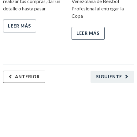
realizar tus compras, dar un
Venezolana de Béisbol
detalle o hasta pasar
Profesional al entregar la
Copa
LEER MÁS
LEER MÁS
ANTERIOR
SIGUIENTE