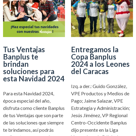
Tus Ventajas
Entregamos la
Banplus te
Copa Banplus
brindan
2024 a los Leones
soluciones para
del Caracas
esta Navidad 2024
Izq. a der.: Guido González,
Para esta Navidad 2024,
VPE Productos y Medios de
época especial del año,
Pago; Jaime Salazar, VPE
disfruta como cliente Banplus
Estrategia y Administración;
de tus Ventajas que son parte
Jesús Jiménez, VP Regional
de las soluciones que siempre
Centro-Occidente Banplus
te brindamos, así podrás
dijo presente en la Liga