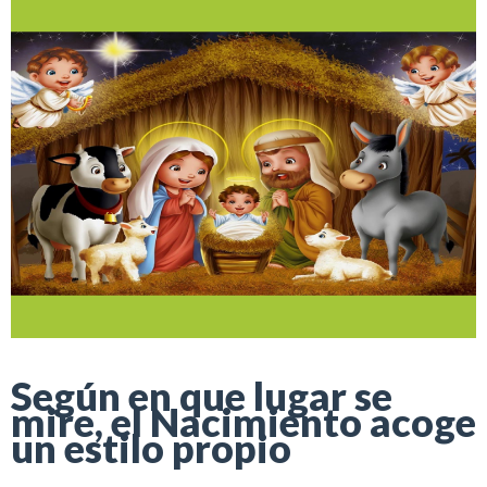
Según en que lugar se
mire, el Nacimiento acoge
un estilo propio