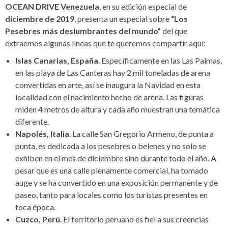
OCEAN DRIVE Venezuela
, en su edición especial de
diciembre de 2019
, presenta un especial sobre
“Los
Pesebres más deslumbrantes del mundo”
del que
extraemos algunas líneas que te queremos compartir aquí:
Islas Canarias, España
. Específicamente en las Las Palmas,
en las playa de Las Canteras hay 2 mil toneladas de arena
convertidas en arte, así se inaugura la Navidad en esta
localidad con el nacimiento hecho de arena. Las figuras
miden 4 metros de altura y cada año muestran una temática
diferente.
Napolés, Italia
. La calle San Gregorio Armeno, de punta a
punta, es dedicada a los pesebres o belenes y no solo se
exhiben en el mes de diciembre sino durante todo el año. A
pesar que es una calle plenamente comercial, ha tomado
auge y se ha convertido en una exposición permanente y de
paseo, tanto para locales como los turistas presentes en
toca época.
Cuzco, Perú
. El territorio peruano es fiel a sus creencias