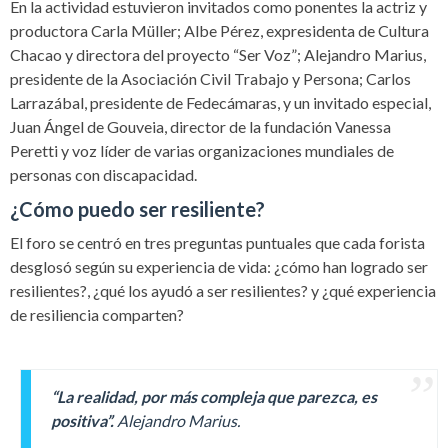
En la actividad estuvieron invitados como ponentes la actriz y
productora Carla Müller; Albe Pérez, expresidenta de Cultura
Chacao y directora del proyecto “Ser Voz”; Alejandro Marius,
presidente de la Asociación Civil Trabajo y Persona; Carlos
Larrazábal, presidente de Fedecámaras, y un invitado especial,
Juan Ángel de Gouveia, director de la fundación Vanessa
Peretti y voz líder de varias organizaciones mundiales de
personas con discapacidad.
¿Cómo puedo ser resiliente?
El foro se centró en tres preguntas puntuales que cada forista
desglosó según su experiencia de vida: ¿cómo han logrado ser
resilientes?, ¿qué los ayudó a ser resilientes? y ¿qué experiencia
de resiliencia comparten?
“La realidad, por más compleja que parezca, es
positiva”.
Alejandro Marius.