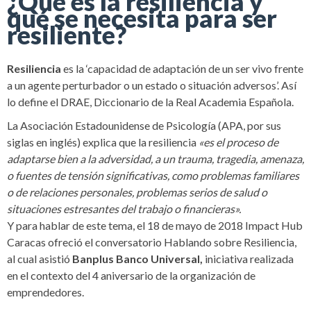
¿Qué es la resiliencia y
qué se necesita para ser
resiliente?
Resiliencia
es la ‘capacidad de adaptación de un ser vivo frente
a un agente perturbador o un estado o situación adversos’. Así
lo define el
DRAE, Diccionario de la Real Academia Española.
La Asociación Estadounidense de Psicología (APA, por sus
siglas en inglés) explica que la resiliencia
«es el proceso de
adaptarse bien a la adversidad, a un trauma, tragedia, amenaza,
o fuentes de tensión significativas, como problemas familiares
o de relaciones personales, problemas serios de salud o
situaciones estresantes del trabajo o financieras».
Y para hablar de este tema, el 18 de mayo de 2018 Impact Hub
Caracas ofreció el conversatorio Hablando sobre Resiliencia,
al cual asistió
Banplus Banco Universal,
iniciativa realizada
en el contexto del 4 aniversario de la organización de
emprendedores.